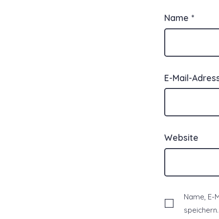
Name
*
E-Mail-Adre
Website
Name, E-M
speichern.