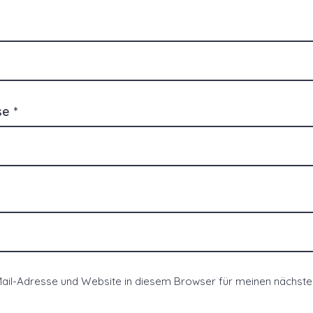
sse
*
ail-Adresse und Website in diesem Browser für meinen nächs