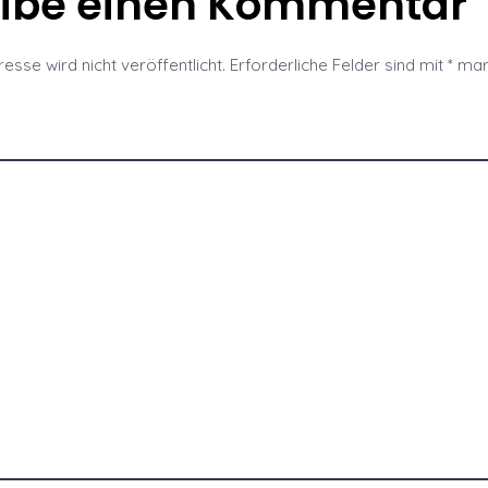
eibe einen Kommentar
esse wird nicht veröffentlicht.
Erforderliche Felder sind mit
*
mark