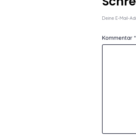
Schr
Deine E-Mail-Adr
Kommentar
*