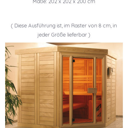
Maße: 202 x 202 x 200 cm
( Diese Ausführung ist, im Raster von 8 cm, in
jeder Größe lieferbar )