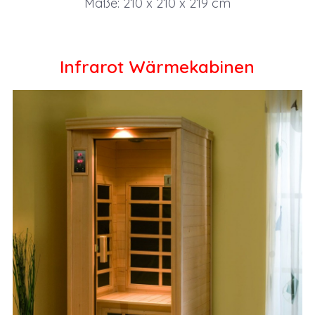
Maße: 210 x 210 x 219 cm
Infrarot Wärmekabinen