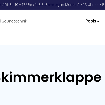
 Di-Fr: 10 - 17 Uhr / 1. & 3. Samstag im Monat: 9 - 13 Uhr - - 
 Saunatechnik
Pools
Skimmerklappe 