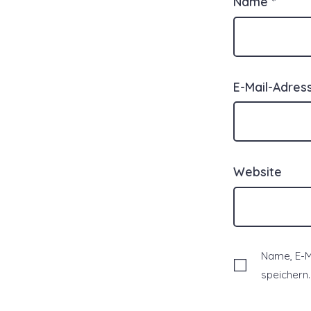
Name
*
E-Mail-Adre
Website
Name, E-M
speichern.