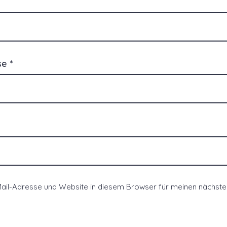
sse
*
ail-Adresse und Website in diesem Browser für meinen nächs