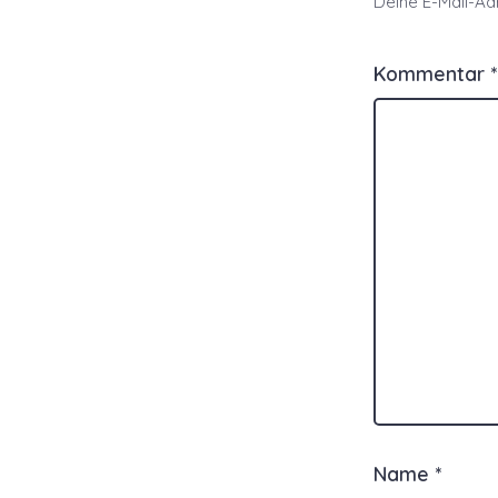
Deine E-Mail-Adr
Kommentar
*
Name
*