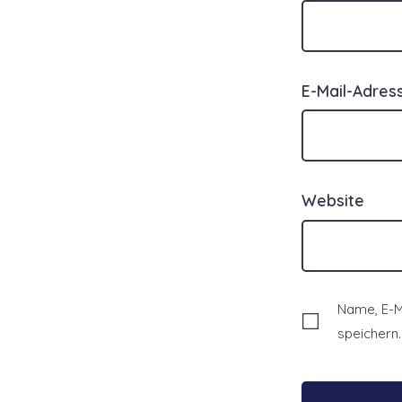
E-Mail-Adre
Website
Name, E-M
speichern.