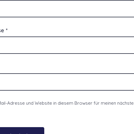
sse
*
ail-Adresse und Website in diesem Browser für meinen nächs