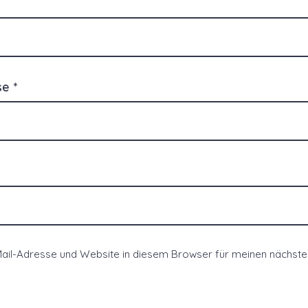
sse
*
ail-Adresse und Website in diesem Browser für meinen nächs