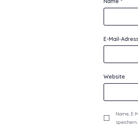
Name
*
E-Mail-Adre
Website
Name, E-M
speichern.