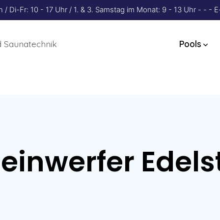
 Di-Fr: 10 - 17 Uhr / 1. & 3. Samstag im Monat: 9 - 13 Uhr - - 
 Saunatechnik
Pools
einwerfer Edels