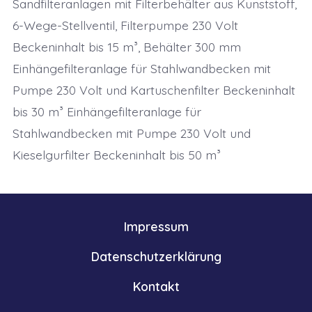
Sandfilteranlagen mit Filterbehälter aus Kunststoff,
6-Wege-Stellventil, Filterpumpe 230 Volt
Beckeninhalt bis 15 m³, Behälter 300 mm
Einhängefilteranlage für Stahlwandbecken mit
Pumpe 230 Volt und Kartuschenfilter Beckeninhalt
bis 30 m³ Einhängefilteranlage für
Stahlwandbecken mit Pumpe 230 Volt und
Kieselgurfilter Beckeninhalt bis 50 m³
Impressum
Datenschutzerklärung
Kontakt