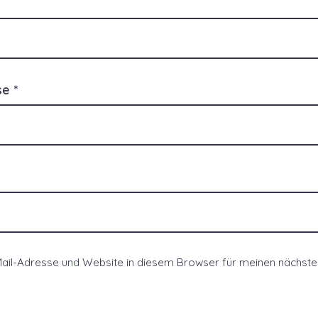
sse
*
ail-Adresse und Website in diesem Browser für meinen nächs