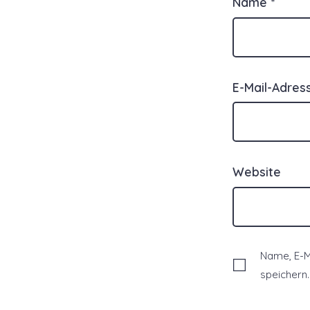
Name
*
E-Mail-Adre
Website
Name, E-M
speichern.